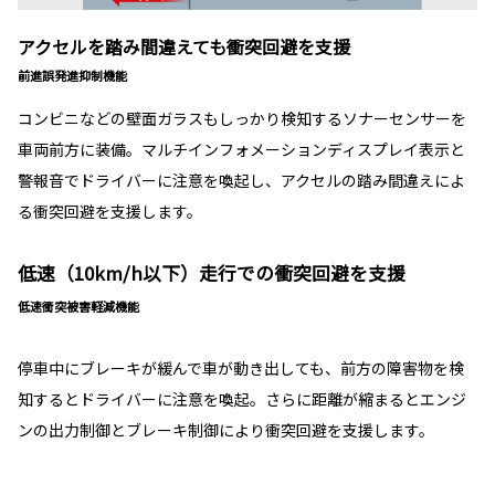
アクセルを踏み間違えても衝突回避を支援
前進誤発進抑制機能
コンビニなどの壁面ガラスもしっかり検知するソナーセンサーを
車両前方に装備。マルチインフォメーションディスプレイ表示と
警報音でドライバーに注意を喚起し、アクセルの踏み間違えによ
る衝突回避を支援します。
低速（10km/h以下）走行での衝突回避を支援
低速衝突被害軽減機能
停車中にブレーキが緩んで車が動き出しても、前方の障害物を検
知するとドライバーに注意を喚起。さらに距離が縮まるとエンジ
ンの出力制御とブレーキ制御により衝突回避を支援します。