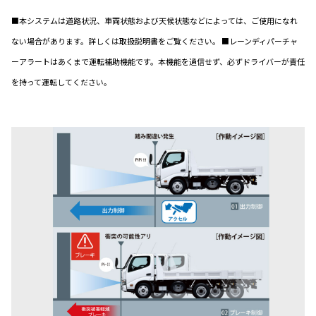
■本システムは道路状況、車両状態および天候状態などによっては、ご使用になれ
ない場合があります。詳しくは取扱説明書をご覧ください。 ■レーンディパーチャ
ーアラートはあくまで運転補助機能です。本機能を過信せず、必ずドライバーが責任
を持って運転してください。