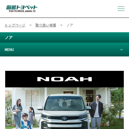
トップページ
取り扱い車種
ノア
ノア
MENU