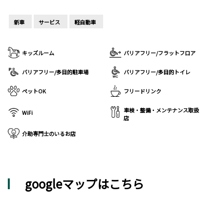
新車
サービス
軽自動車
キッズルーム
バリアフリー/フラットフロア
バリアフリー/多目的駐車場
バリアフリー/多目的トイレ
ペットOK
フリードリンク
車検・整備・メンテナンス取扱
WiFi
店
介助専門士のいるお店
googleマップはこちら