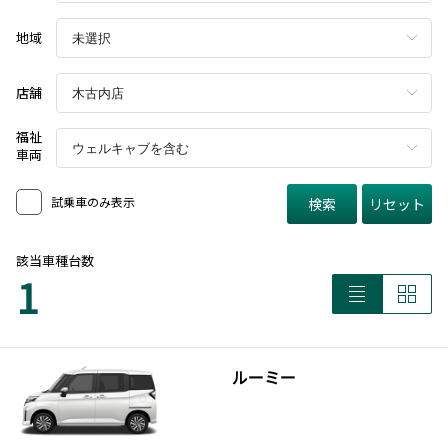
地域
店舗
福祉
車両
試乗車のみ表示
検索
リセット
該当車種台数
1
ルーミー