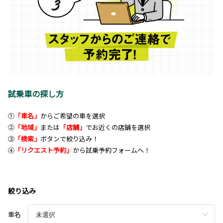
試乗車の探し方
①
「車名」
からご希望の車を選択
②
「地域」
または
「店舗」
でお近くの店舗を選択
③
「検索」
ボタンで絞り込み！
④
「リクエスト予約」
から試乗予約フォームへ！
絞り込み
車名