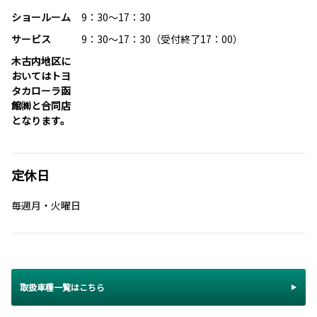
ショールーム
9：30～17：30
サービス
9：30～17：30（受付終了17：00）
木古内地区に
おいてはトヨ
タカローラ函
館㈱と合同店
となります。
定休日
毎週月・火曜日
取扱車種一覧はこちら