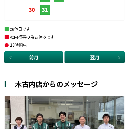
定休日です
社内行事の為お休みです
13時開店
前月
翌月
木古内店からのメッセージ