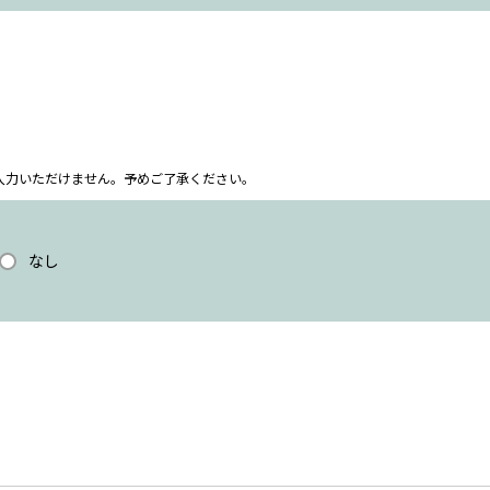
ム上入力いただけません。予めご了承ください。
なし