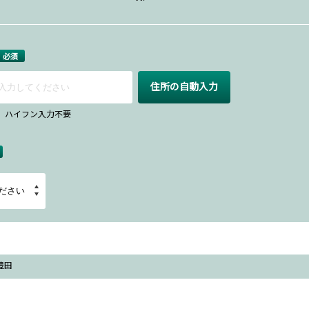
必須
住所の自動入力
67 ハイフン入力不要
豊田