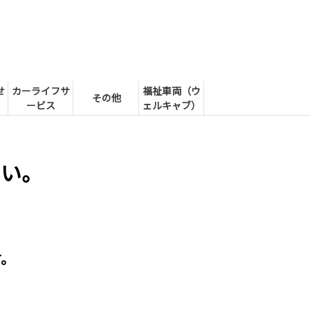
せ
カーライフサ
福祉車両（ウ
その他
ービス
ェルキャブ）
さい。
す。