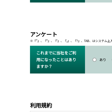
アンケート
※『”』、『"』、『'』、『,』、『?』、TAB、はシステ
これまでに当社をご利
用になったことはあり
あり
ますか？
利用規約