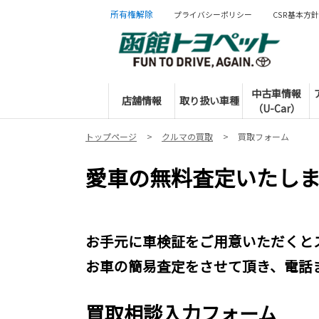
所有権解除
プライバシーポリシー
CSR基本方針
中古車情報
店舗情報
取り扱い車種
（U-Car）
トップページ
クルマの買取
買取フォーム
愛車の無料査定いたし
お手元に車検証をご用意いただくと
お車の簡易査定をさせて頂き、電話
買取相談入力フォーム