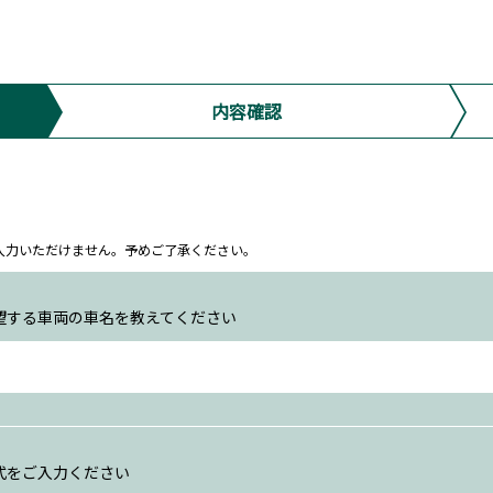
内容確認
ム上入力いただけません。予めご了承ください。
望する車両の車名を教えてください
式をご入力ください