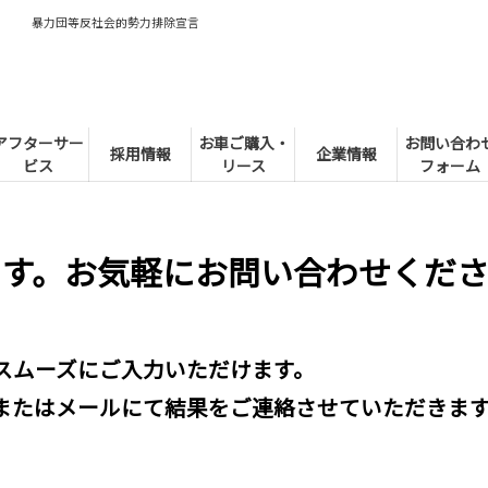
暴力団等反社会的勢力排除宣言
アフターサー
お車ご購入・
お問い合わ
採用情報
企業情報
ビス
リース
フォーム
ます。お気軽にお問い合わせくだ
スムーズにご入力いただけます。
またはメールにて結果をご連絡させていただきま