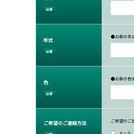
必須
●お車の年
年式
必須
●お車の色
色
必須
ご希望のご
ご希望のご連絡方法
メール