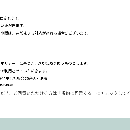
送信されます。
ていただきます。
る期間は、通常よりも対応が遅れる場合がございます。
・ポリシー」に基づき、適切に取り扱うものとします。
的で利用させていただきます。
が発生した場合の確認・連絡
報の確認
ただき、ご同意いただける方は「規約に同意する」にチェックして
様に対する迅速なご連絡（電子メール、電話、郵送によるご連絡）
関する営業上のご案内
などの検討のためのお客様アンケート調査の実施