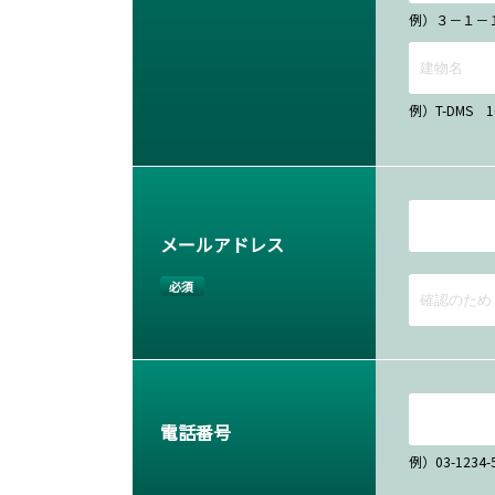
例）３－１－
例）T-DMS 
メールアドレス
必須
電話番号
例）03-12