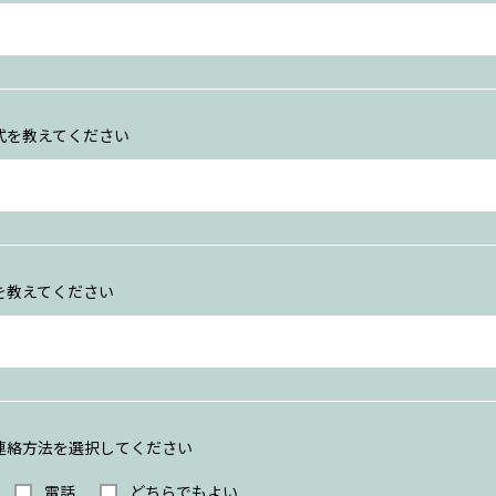
式を教えてください
を教えてください
連絡方法を選択してください
電話
どちらでもよい