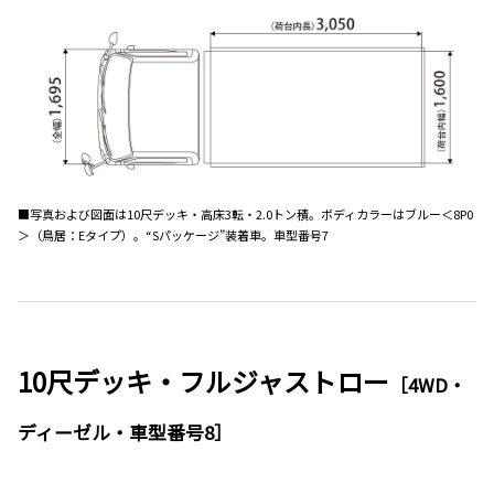
■写真および図面は10尺デッキ・高床3転・2.0トン積。ボディカラーはブルー＜8P0
＞（鳥居：Eタイプ）。“Sパッケージ”装着車。車型番号7
10尺デッキ・フルジャストロー
［4WD・
ディーゼル・車型番号8］