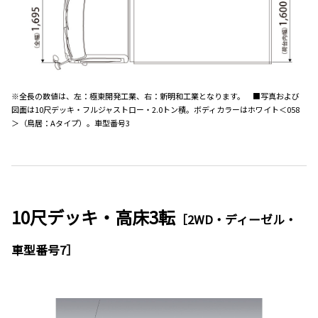
※全長の数値は、左：極東開発工業、右：新明和工業となります。 ■写真および
図面は10尺デッキ・フルジャストロー・2.0トン積。ボディカラーはホワイト＜058
＞（鳥居：Aタイプ）。車型番号3
10尺デッキ・高床3転
［2WD・ディーゼル・
車型番号7］