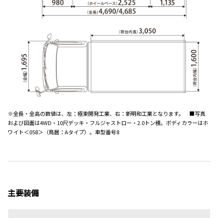
※全長・全高の数値は、左：極東開発工業、右：新明和工業となります。 ■写真
および図面は4WD・10尺デッキ・フルジャストロー・2.0トン積。ボディカラーはホ
ワイト＜058＞（鳥居：Aタイプ）。車型番号8
主要装備