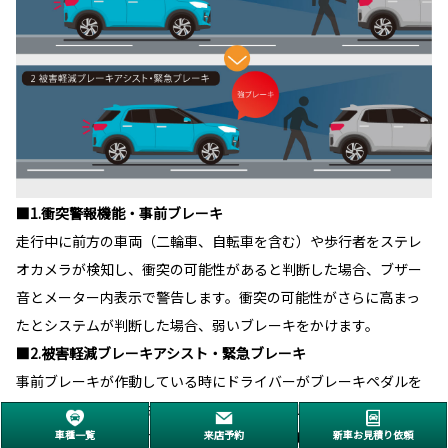
■1.衝突警報機能・事前ブレーキ
走行中に前方の車両（二輪車、自転車を含む）や歩行者をステレ
オカメラが検知し、衝突の可能性があると判断した場合、ブザー
音とメーター内表示で警告します。衝突の可能性がさらに高まっ
たとシステムが判断した場合、弱いブレーキをかけます。
■2.被害軽減ブレーキアシスト・緊急ブレーキ
事前ブレーキが作動している時にドライバーがブレーキペダルを
踏み込むと、ブレーキアシストが作動し、ブレーキ制動力を高め
車種一覧
来店予約
新車お見積り依頼
ます。衝突が避けられないとシステムが判断した場合、強いブレ