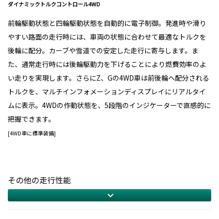
ダイナミックトルクコントロール4WD
前輪駆動状態と四輪駆動状態を自動的に電子制御。発進時や滑り
やすい路面の走行時には、車両の状態に合わせて最適なトルクを
後輪に配分。カーブや雪道での安定した走行に寄与します。ま
た、通常走行時には後輪駆動力を下げることにより燃費効率のよ
い走りを実現します。さらにZ、Gの4WD車は前後輪へ配分される
トルクを、マルチインフォメーションディスプレイにリアルタイ
ムに表示。4WDの作動状態を、5段階のインジケーターで直感的に
把握できます。
[4WD車に標準装備]
その他の走行性能