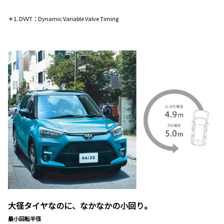
＊1. DVVT：Dynamic Variable Valve Timing
大径タイヤなのに、なかなかの小回り。
最小回転半径