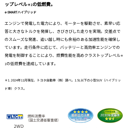
ップレベル
の低燃費。
＊1
e-SMARTハイブリッド
エンジンで発電した電力により、モーターを駆動させ、素早い応
答と大きなトルクを発揮し、きびきびした走りを実現。交差点で
のスムーズな発進、追い越し時にも余裕のある加速性能を確保し
ています。走行条件に応じて、バッテリーと高効率エンジンでの
発電を制御することにより、燃費性能を高めクラストップレベル
＊
の低燃費を達成しています。
1
＊1. 2024年11月現在、トヨタ自動車（株）調べ。1.5L以下の小型SUV（ハイブリッ
ド車）クラス。