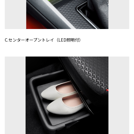
C.センターオープントレイ（LED照明付）