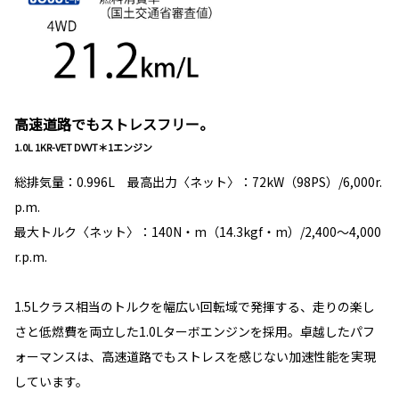
高速道路でもストレスフリー。
1.0L 1KR-VET DVVT＊1エンジン
総排気量：0.996L 最高出力〈ネット〉：72kW（98PS）/6,000r.
p.m.
最大トルク〈ネット〉：140N・m（14.3kgf・m）/2,400～4,000
r.p.m.
1.5Lクラス相当のトルクを幅広い回転域で発揮する、走りの楽し
さと低燃費を両立した1.0Lターボエンジンを採用。卓越したパフ
ォーマンスは、高速道路でもストレスを感じない加速性能を実現
しています。