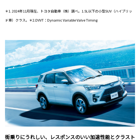
＊1. 2024年11月現在、トヨタ自動車（株）調べ。1.5L以下の小型SUV（ハイブリッ
ド車）クラス。＊2.DVVT：Dynamic Variable Valve Timing
街乗りにうれしい、レスポンスのいい加速性能とクラスト