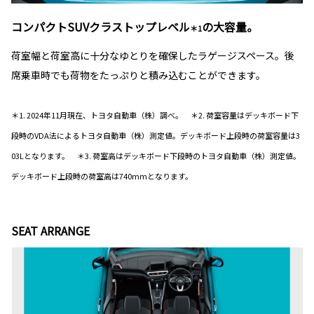
コンパクトSUVクラストップレベル
の大容量。
＊1
荷室幅と荷室高に十分なゆとりを確保したラゲージスペース。後
席乗車時でも荷物をたっぷりと積み込むことができます。
＊1. 2024年11月現在、トヨタ自動車（株）調べ。 ＊2. 荷室容量はデッキボード下
段時のVDA法によるトヨタ自動車（株）測定値。デッキボード上段時の荷室容量は3
03Lとなります。 ＊3. 荷室高はデッキボード下段時のトヨタ自動車（株）測定値。
デッキボード上段時の荷室高は740mmとなります。
SEAT ARRANGE