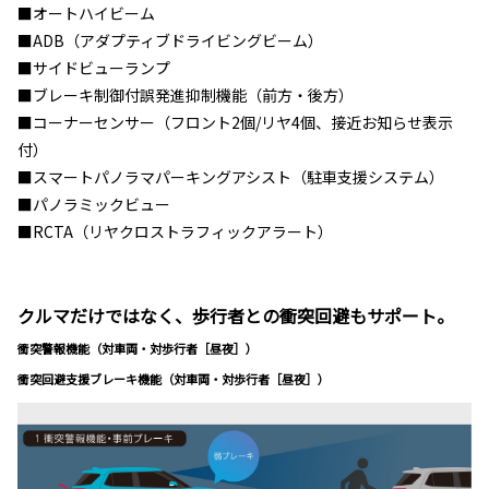
■オートハイビーム
■ADB（アダプティブドライビングビーム）
■サイドビューランプ
■ブレーキ制御付誤発進抑制機能（前方・後方）
■コーナーセンサー（フロント2個/リヤ4個、接近お知らせ表示
付）
■スマートパノラマパーキングアシスト（駐車支援システム）
■パノラミックビュー
■RCTA（リヤクロストラフィックアラート）
クルマだけではなく、歩行者との衝突回避もサポート。
衝突警報機能（対車両・対歩行者［昼夜］）
衝突回避支援ブレーキ機能（対車両・対歩行者［昼夜］）