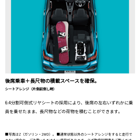
後席乗車＋長尺物の積載スペースを確保。
シートアレンジ（片側前倒し時）
6:4分割可倒式リヤシートの採用により、後席の左右いずれかに乗
員を乗せたまま、長尺物などの荷物を積むことができます。
■写真はZ（ガソリン・2WD）。 ■通常状態以外のシートアレンジをすると走行で
きない場合や、ご注意いただきたい項目があります。必ず取扱説明書をご覧くださ