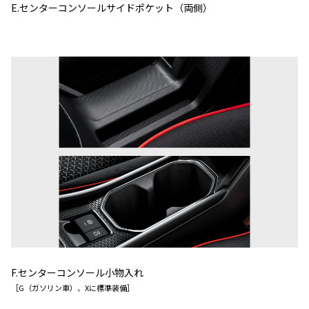
E.センターコンソールサイドポケット（両側）
F.センターコンソール小物入れ
［G（ガソリン車）、Xに標準装備］