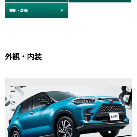
機能・装備
外観・内装