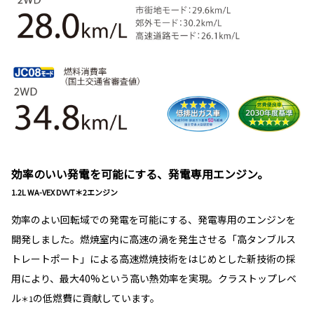
効率のいい発電を可能にする、発電専用エンジン。
1.2L WA-VEX DVVT＊2エンジン
効率のよい回転域での発電を可能にする、発電専用のエンジンを
開発しました。燃焼室内に高速の渦を発生させる「高タンブルス
トレートポート」による高速燃焼技術をはじめとした新技術の採
用により、最大40%という高い熱効率を実現。クラストップレベ
ル
の低燃費に貢献しています。
＊1