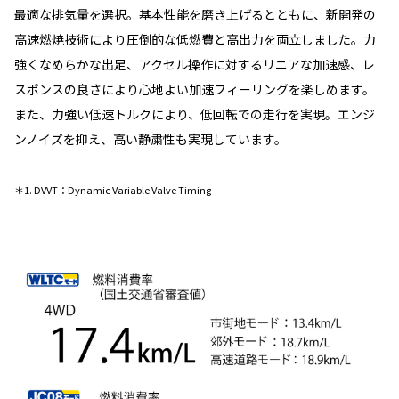
最適な排気量を選択。基本性能を磨き上げるとともに、新開発の
高速燃焼技術により圧倒的な低燃費と高出力を両立しました。力
強くなめらかな出足、アクセル操作に対するリニアな加速感、レ
スポンスの良さにより心地よい加速フィーリングを楽しめます。
また、力強い低速トルクにより、低回転での走行を実現。エンジ
ンノイズを抑え、高い静粛性も実現しています。
＊1. DVVT：Dynamic Variable Valve Timing