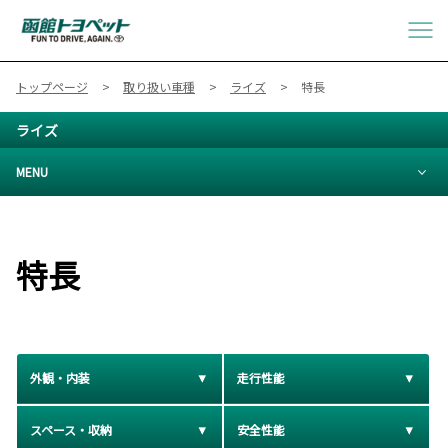
トップページ
取り扱い車種
ライズ
特長
ライズ
MENU
特長
外観・内装
走行性能
スペース・収納
安全性能