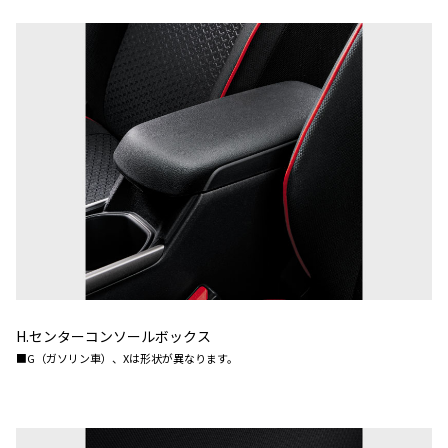
H.センターコンソールボックス
■G（ガソリン車）、Xは形状が異なります。