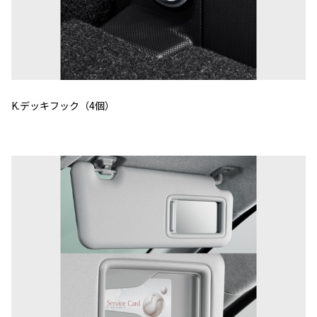
K.デッキフック（4個）