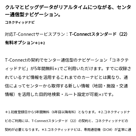
クルマとビッグデータがリアルタイムにつながる、センタ
ー通信型ナビゲーション。
コネクティッドナビ
対応T-Connectサービスプラン：
T-Connectスタンダード（22）
有料オプション
＊1＊2
T-Connectの契約でセンター通信型のナビゲーション「コネクテ
ィッドナビ」が5年間無料
でご利用いただけます。すでに収録さ
＊1
れているナビ情報を活用するこれまでのカーナビとは異なり、通
信によってセンターから取得する新しい情報（地図・施設・交通
情報）を活用した目的地検索・ルート設定が可能
です。
＊3
＊1.初度登録日から5年間無料（6年目以降有料）となります。＊2.コネクティッドナ
ビのご利用には、T-Connectスタンダード（22）の契約と、コネクティッドナビの
契約が必要となります。＊3.コネクティッドナビは、専用通信機（DCM）が正常に通