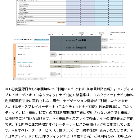
＊1.初度登録日から5年間無料でご利用いただけます（6年目以降有料）。＊2.ディス
プレイオーディオ（コネクティッドナビ対応）装着車は、コネクティッドナビの無料
利用期間終了後に契約されない場合、ナビゲーション機能がご利用いただけませ
ん。＊3.ディスプレイオーディオ（コネクティッドナビ対応）Plus装着車は、コネク
ティッドナビ（車載ナビ有）の無料利用期間終了後に契約されない場合でも車載ナ
ビ機能をご利用いただけます。＊4.車載ディスプレイでWebサイトの閲覧表示が可能
です。＊5.新車ご注文時限定オペレーターサービスの長期パックをご用意していま
す。＊6.オペレーターサービス（月額プラン）は、納車後お申込みいただけます。＊
7.コネクティッドナビ/コネクティッドナビ（車載ナビ有）ご利用時のみ、お申込み