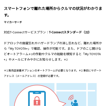
スマートフォンで離れた場所からクルマの状況がわかりま
す。
マイカーサーチ
対応T-Connectサービスプラン：
T-Connectスタンダード（22）
ドアロックの施錠忘れやハザードランプの消し忘れなど、離れた場所か
ら「My TOYOTA+」で確認、操作が可能です。また、ドアのこじ開けな
どオートアラーム
の作動やクルマの始動を検知すると「My TOYOTA
＊1
+」やメールにすみやかにお知らせします。
＊2
＊1.販売店装着オプションのオートアラームが必要となります。＊2.事前にサポート
アドレス（メールアドレス）の登録が必要です。