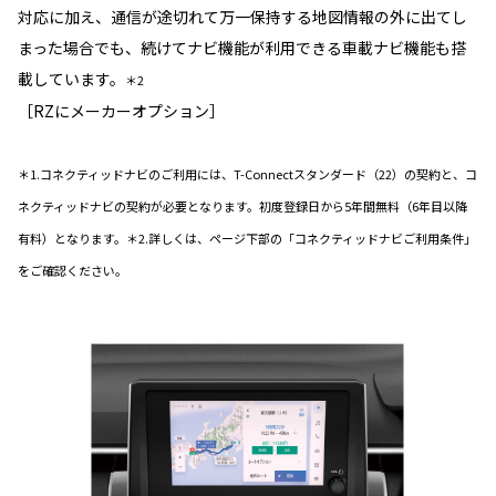
対応に加え、通信が途切れて万一保持する地図情報の外に出てし
まった場合でも、続けてナビ機能が利用できる車載ナビ機能も搭
載しています。
＊2
［RZにメーカーオプション］
＊1.コネクティッドナビのご利用には、T-Connectスタンダード（22）の契約と、コ
ネクティッドナビの契約が必要となります。初度登録日から5年間無料（6年目以降
有料）となります。＊2.詳しくは、ページ下部の「コネクティッドナビご利用条件」
をご確認ください。