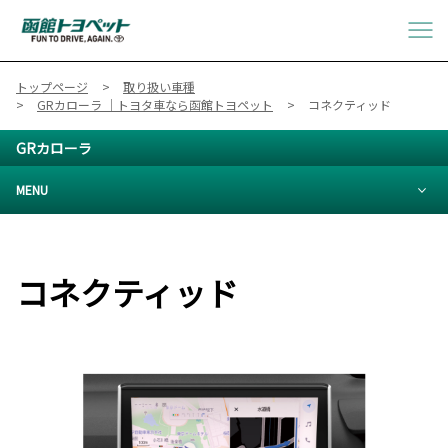
トップページ
取り扱い車種
GRカローラ ｜トヨタ車なら函館トヨペット
コネクティッド
GRカローラ
MENU
コネクティッド