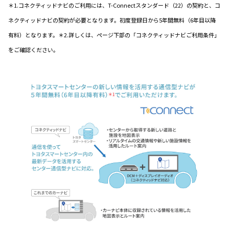
＊1.コネクティッドナビのご利用には、T-Connectスタンダード（22）の契約と、コ
ネクティッドナビの契約が必要となります。初度登録日から5年間無料（6年目以降
有料）となります。＊2.詳しくは、ページ下部の「コネクティッドナビご利用条件」
をご確認ください。