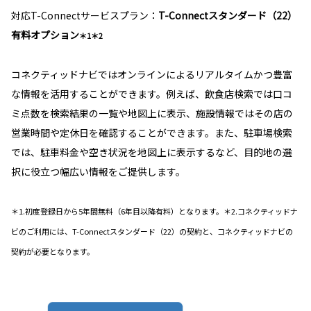
対応T-Connectサービスプラン：
T-Connectスタンダード（22）
有料オプション
＊1＊2
コネクティッドナビではオンラインによるリアルタイムかつ豊富
な情報を活用することができます。例えば、飲食店検索では口コ
ミ点数を検索結果の一覧や地図上に表示、施設情報ではその店の
営業時間や定休日を確認することができます。また、駐車場検索
では、駐車料金や空き状況を地図上に表示するなど、目的地の選
択に役立つ幅広い情報をご提供します。
＊1.初度登録日から5年間無料（6年目以降有料）となります。＊2.コネクティッドナ
ビのご利用には、T-Connectスタンダード（22）の契約と、コネクティッドナビの
契約が必要となります。