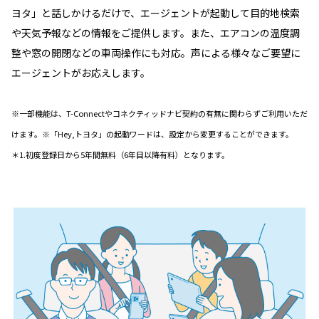
ヨタ」と話しかけるだけで、エージェントが起動して目的地検索
や天気予報などの情報をご提供します。また、エアコンの温度調
整や窓の開閉などの車両操作にも対応。声による様々なご要望に
エージェントがお応えします。
※一部機能は、T-Connectやコネクティッドナビ契約の有無に関わらずご利用いただ
けます。※「Hey,トヨタ」の起動ワードは、設定から変更することができます。
＊1.初度登録日から5年間無料（6年目以降有料）となります。